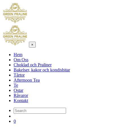
×
Hem
Om Oss
Choklad och Praliner
Bakelser, kakor och kondisbitar
Tårtor
Afternoon Tea
Te
Ostar
Råvaror
Kontakt
0