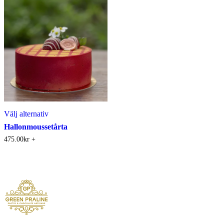
Välj alternativ
Hallonmoussetårta
475.00
kr
+