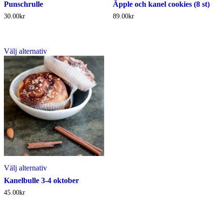
Punschrulle
Äpple och kanel cookies (8 st)
30.00
kr
89.00
kr
Välj alternativ
Välj alternativ
Kanelbulle 3-4 oktober
45.00
kr