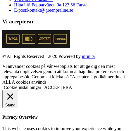
Hitta hit!:
Pepparvägen 9a 123 56 Farsta
E-post:
kontakt@greenpraline.se
Vi accepterar
© All Rights Reserved - 2020 Powered by
infinita
Vi använder cookies på vår webbplats för att ge dig den mest
relevanta upplevelsen genom att komma ihåg dina preferenser och
upprepa besök. Genom att klicka på "Acceptera" godkänner du att
ALLA cookies används.
Cookie-inställningar
ACCEPTERA
Stäng
Privacy Overview
This website uses cookies to improve your experience while you