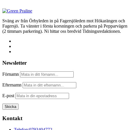
Sväng av från Örbyleden in på Fagersjöleden mot Hökarängen och
Fagersjö. Ta vänster i första korsningen och parkera på Pepparvägen
(2 timmars parkering). Ni hittar oss bredvid Tidningsredaktionen.
Newsletter
Förnamn
Efternamn
E-post
Kontakt
Telefon:
0793404772