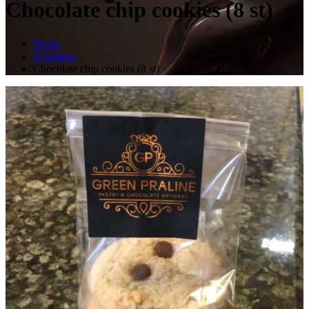
Chocolate chip cookies (8 st)
Home
Produkter
Chocolate chip cookies (8 st)