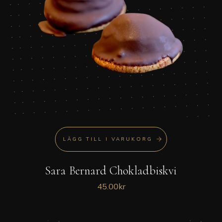
LÄGG TILL I VARUKORG
Sara Bernard Chokladbiskvi
45.00
kr