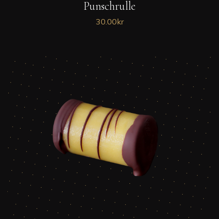
Punschrulle
30.00
kr