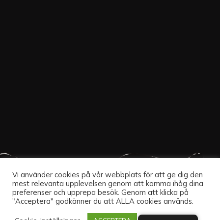
Vi använder cookies på vår webbplats för att ge dig den
mest relevanta upplevelsen genom att komma ihåg dina
preferenser och upprepa besök. Genom att klicka på
"Acceptera" godkänner du att ALLA cookies används.