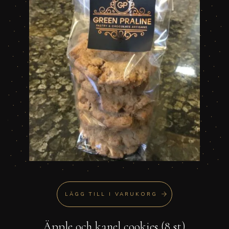
LÄGG TILL I VARUKORG
Äpple och kanel cookies (8 st)