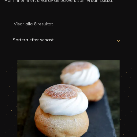
Här finner ni ett urval av de bakverk som vi kan skicka.
Visar alla 8 resultat
Sortera
efter
senaste