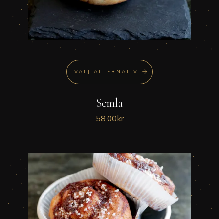
VÄLJ ALTERNATIV
Semla
58.00
kr