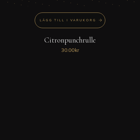
LÄGG TILL I VARUKORG
Citronpunchrulle
30.00
kr