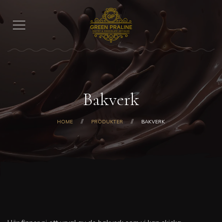
Bakverk
HOME
PRODUKTER
BAKVERK