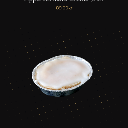
89.00
kr