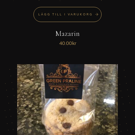
LÄGG TILL I VARUKORG
Mazarin
40.00
kr