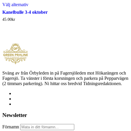
Välj alternativ
Kanelbulle 3-4 oktober
45.00
kr
Sväng av från Örbyleden in på Fagersjöleden mot Hökarängen och
Fagersjö. Ta vänster i första korsningen och parkera på Pepparvägen
(2 timmars parkering). Ni hittar oss bredvid Tidningsredaktionen.
Newsletter
Förnamn