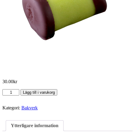
30.00
kr
Punschrulle
Lägg till i varukorg
mängd
Kategori:
Bakverk
Ytterligare information