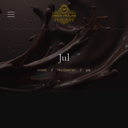
Jul
HOME
PRODUKTER
JUL