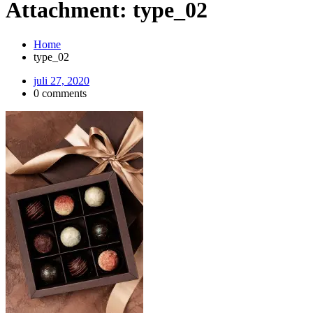
Attachment: type_02
Home
type_02
juli 27, 2020
0 comments