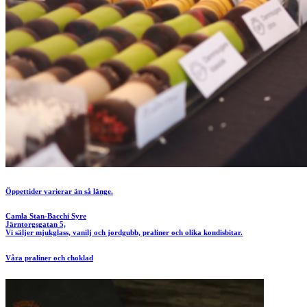
Öppettider varierar än så länge.
Camla Stan-Bacchi Syre
Järntorgsgatan 5,
Vi säljer mjukglass, vanilj och jordgubb, praliner och olika kondisbitar.
Våra praliner och choklad