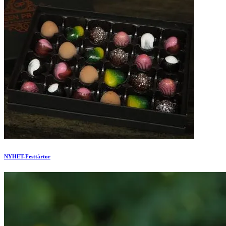
NYHET-Festtårtor