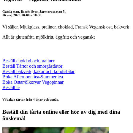
Gamla stan, Bacchi Syre, Järntorgsgatan 5,
16 maj 2026 10:00 – 18:30
Vi säljer, Mjukglass, praliner, choklad, Fransk Vegansk ost, bakverk
Allt är glutenfritt, mjölkfritt, äggfritt och veganskt
Beställ choklad och praliner
Beställ Tårtor och smörgåstårtor
Beställ bakverk, kakor och kondisbitar
Boka Afternoon tea-Summer tea
Boka Ostar/ölkorvar Vegopinnar
Beställ te
Vi bakar tårtor från 4 bitar och uppåt.
Beställ din tårta online eller hör av dig med dina
önskemål