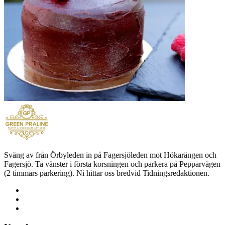
Sväng av från Örbyleden in på Fagersjöleden mot Hökarängen och
Fagersjö. Ta vänster i första korsningen och parkera på Pepparvägen
(2 timmars parkering). Ni hittar oss bredvid Tidningsredaktionen.